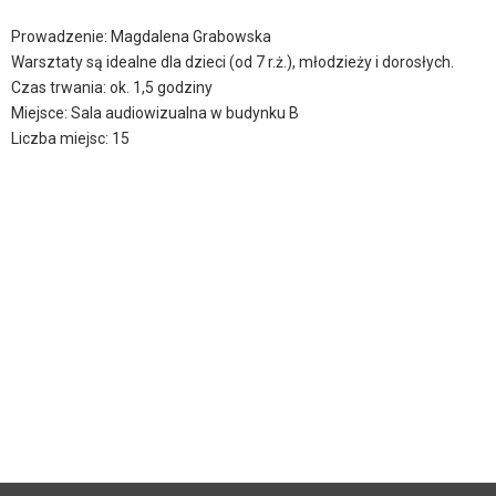
Prowadzenie: Magdalena Grabowska
Warsztaty są idealne dla dzieci (od 7 r.ż.), młodzieży i dorosłych.
Czas trwania: ok. 1,5 godziny
Miejsce: Sala audiowizualna w budynku B
Liczba miejsc: 15